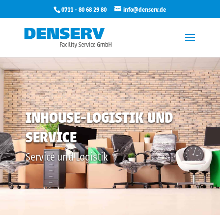
0711 - 80 68 29 80
info@denserv.de
INHOUSE-LOGISTIK UND
SERVICE
Service und Logistik