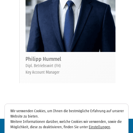
Philipp Hummel
Dipl. Betriebswirt (FH)
Key Account Manager
Wir verwenden Cookies, um Ihnen die bestmögliche Erfahrung auf unserer
Website zu bieten.
Weitere Informationen darüber, welche Cookies wir verwenden, sowie die
Möglichkeit, diese zu deaktivieren, finden Sie unter
Einstellungen
.
© DENSERV Facility Service GmbH | Steinbeisstraße 30 | 70771