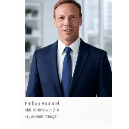
Philipp Hummel
Dipl. Betriebswirt (FH)
Key Account Manager