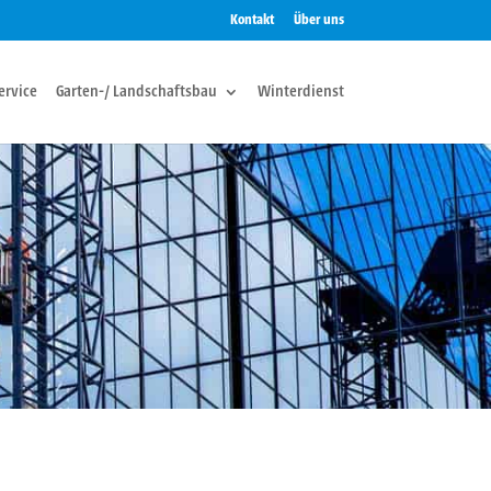
Kontakt
Über uns
ervice
Garten-/ Landschaftsbau
Winterdienst