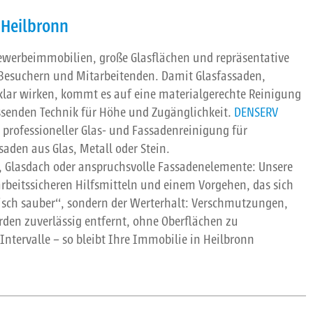
 Heilbronn
werbeimmobilien, große Glasflächen und repräsentative
 Besuchern und Mitarbeitenden. Damit Glasfassaden,
klar wirken, kommt es auf eine materialgerechte Reinigung
assenden Technik für Höhe und Zugänglichkeit.
DENSERV
professioneller Glas- und Fassadenreinigung für
aden aus Glas, Metall oder Stein.
r, Glasdach oder anspruchsvolle Fassadenelemente: Unsere
arbeitssicheren Hilfsmitteln und einem Vorgehen, das sich
optisch sauber“, sondern der Werterhalt: Verschmutzungen,
den zuverlässig entfernt, ohne Oberflächen zu
ntervalle – so bleibt Ihre Immobilie in Heilbronn