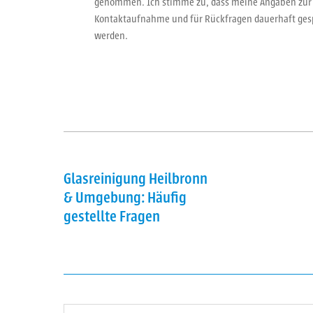
genommen. Ich stimme zu, dass meine Angaben zur
Kontaktaufnahme und für Rückfragen dauerhaft ges
werden.
Glasreinigung Heilbronn
& Umgebung:
Häufig
gestellte Fragen