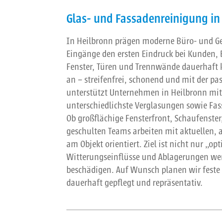
Glas- und Fassadenreinigung in
In Heilbronn prägen moderne Büro- und Ge
Eingänge den ersten Eindruck bei Kunden,
Fenster, Türen und Trennwände dauerhaft 
an – streifenfrei, schonend und mit der p
unterstützt Unternehmen in Heilbronn mit 
unterschiedlichste Verglasungen sowie Fass
Ob großflächige Fensterfront, Schaufenste
geschulten Teams arbeiten mit aktuellen, 
am Objekt orientiert. Ziel ist nicht nur „
Witterungseinflüsse und Ablagerungen wer
beschädigen. Auf Wunsch planen wir feste I
dauerhaft gepflegt und repräsentativ.